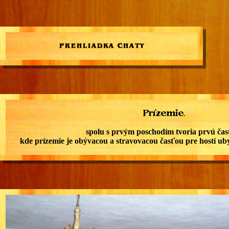
.
spolu s prvým poschodím tvoria prvú časť
kde prízemie je obývacou a stravovacou časťou pre hostí 