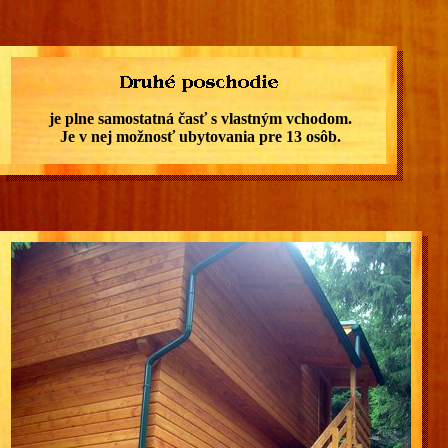
je plne samostatná časť s vlastným vchodom.
Je v nej možnosť ubytovania pre 13 osôb.